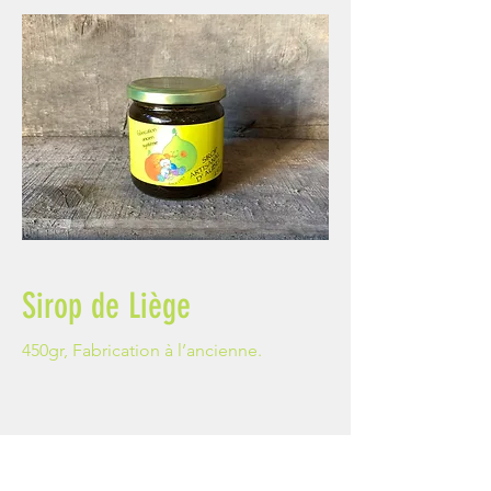
Sirop de Liège
450gr, Fabrication à l’ancienne.