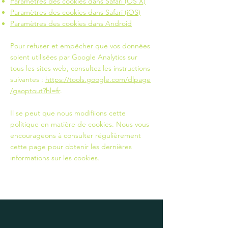
Paramètres des cookies dans Safari (OS X)
Paramètres des cookies dans Safari (iOS)
Paramètres des cookies dans Android
Pour refuser et empêcher que vos données
soient utilisées par Google Analytics sur
tous les sites web, consultez les instructions
suivantes :
https://tools.google.com/dlpage
/gaoptout?hl=fr
.
Il se peut que nous modifiions cette
politique en matière de cookies. Nous vous
encourageons à consulter régulièrement
cette page pour obtenir les dernières
informations sur les cookies.